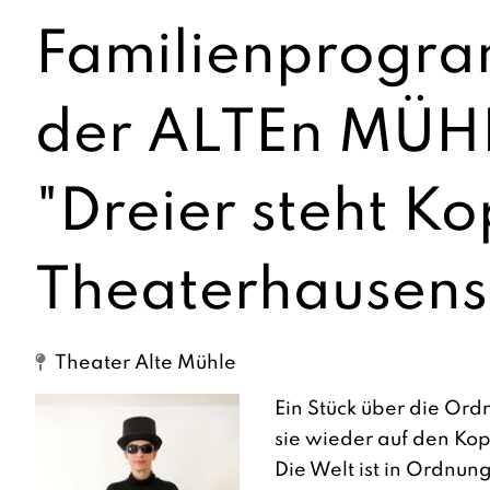
Familienprogra
der ALTEn MÜH
"Dreier steht Ko
Theaterhausen
Theater Alte Mühle
Ein Stück über die Ord
sie wieder auf den Kop
Die Welt ist in Ordnung: