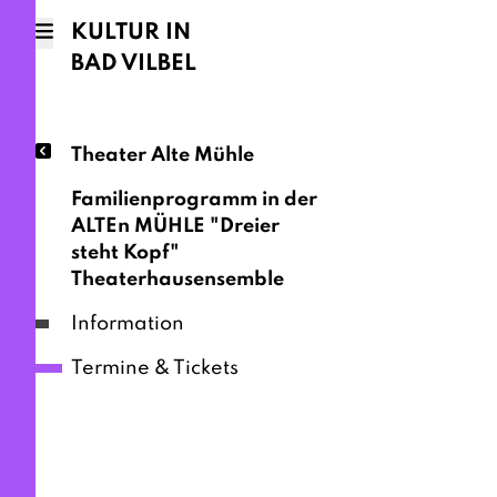
KULTUR IN
BAD VILBEL
Theater Alte Mühle
Familienprogramm in der
ALTEn MÜHLE "Dreier
steht Kopf"
Theaterhausensemble
Information
Termine & Tickets