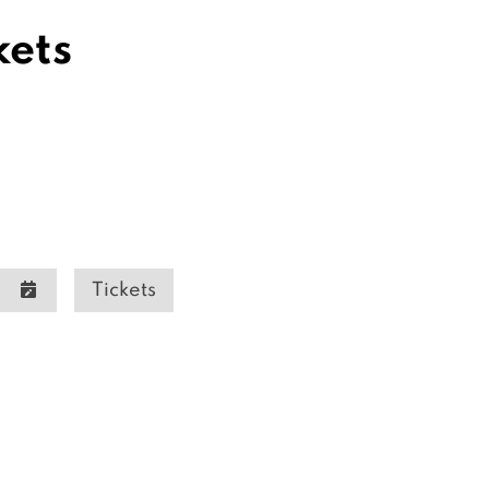
kets
Tickets