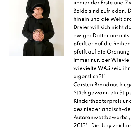
immer der Erste und Z
Beide sind zufrieden. 
hinein und die Welt dr
Dreier will sich nicht d
ewiger Dritter nie mits
pfeift er auf die Reihe
pfeift auf die Ordnung 
immer nur, der Wievielt
wievielte WAS seid ihr
eigentlich?!“
Carsten Brandaus klug
Stück gewann ein Sti
Kindertheaterpreis un
des niederländisch-de
Autorenwettbewerbs 
2013“. Die Jury zeichne