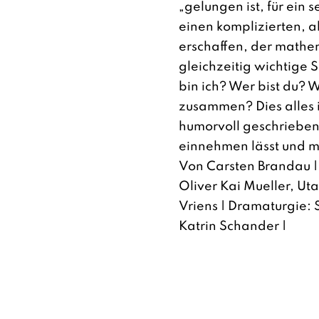
„gelungen ist, für ein 
einen komplizierten, a
erschaffen, der mathem
gleichzeitig wichtige 
bin ich? Wer bist du? 
zusammen? Dies alles i
humorvoll geschrieben
einnehmen lässt und m
Von Carsten Brandau |
Oliver Kai Mueller, Ut
Vriens | Dramaturgie: S
Katrin Schander |