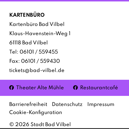
KARTENBÜRO
Kartenbüro Bad Vilbel
Klaus-Havenstein-Weg 1
61118 Bad Vilbel
Tel:
06101 / 559455
Fax: 06101 / 559430
tickets@bad-vilbel.de
Facebook
Facebook
Theater Alte Mühle
Restaurantcafé
Barrierefreiheit
Datenschutz
Impressum
Cookie-Konfiguration
©
2026
Stadt Bad Vilbel