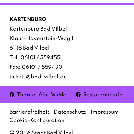
KARTENBÜRO
Kartenbüro Bad Vilbel
Klaus-Havenstein-Weg 1
61118 Bad Vilbel
Tel:
06101 / 559455
Fax: 06101 / 559430
tickets@bad-vilbel.de
Facebook
Facebook
Theater Alte Mühle
Restaurantcafé
Barrierefreiheit
Datenschutz
Impressum
Cookie-Konfiguration
©
2026
Stadt Bad Vilbel