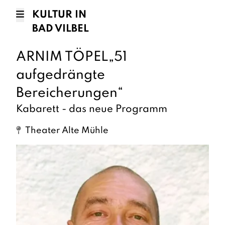
KULTUR IN
BAD VILBEL
ARNIM TÖPEL„51
aufgedrängte
Bereicherungen“
Kabarett - das neue Programm
Theater Alte Mühle