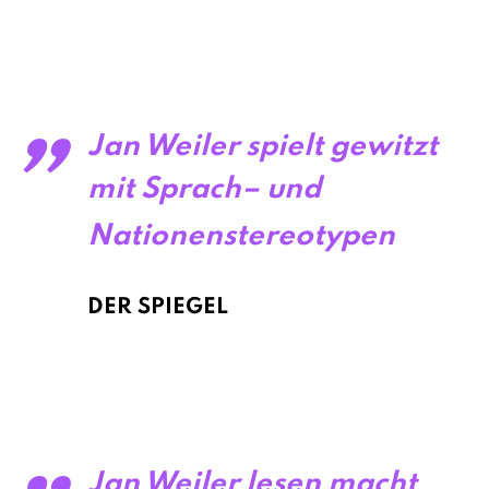
„
Jan Weiler spielt gewitzt
mit Sprach– und
Nationenstereotypen
DER SPIEGEL
„
Jan Weiler lesen macht