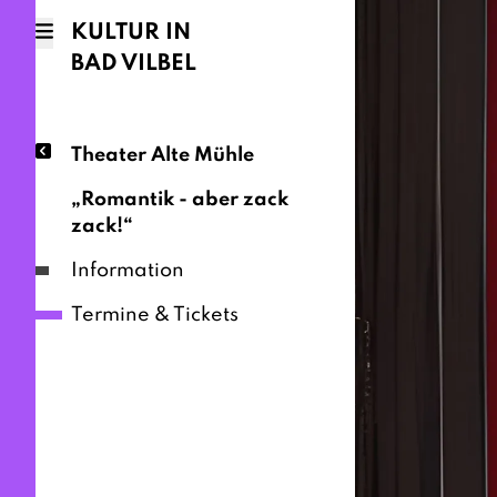
KULTUR IN
BAD VILBEL
Theater Alte Mühle
„Romantik - aber zack
zack!“
Information
Termine & Tickets