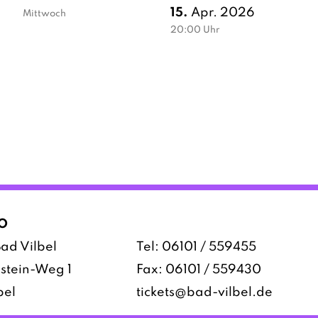
15.
Apr. 2026
Mittwoch
20:00
Uhr
O
ad Vilbel
Tel:
06101 / 559455
stein-Weg 1
Fax: 06101 / 559430
bel
tickets@bad-vilbel.de