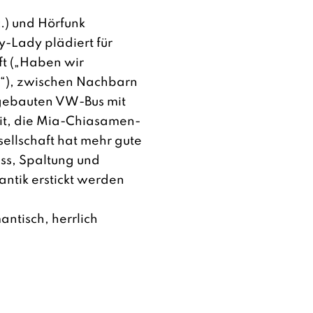
c.) und Hörfunk
Lady plädiert für
ft („Haben wir
?“), zwischen Nachbarn
usgebauten VW-Bus mit
it, die Mia-Chiasamen-
ellschaft hat mehr gute
ss, Spaltung und
ntik erstickt werden
antisch, herrlich