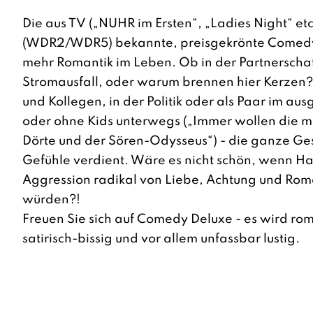
Die aus TV („NUHR im Ersten“, „Ladies Night“ et
(WDR2/WDR5) bekannte, preisgekrönte Comedy-
mehr Romantik im Leben. Ob in der Partnerscha
Stromausfall, oder warum brennen hier Kerzen
und Kollegen, in der Politik oder als Paar im a
oder ohne Kids unterwegs („Immer wollen die m
Dörte und der Sören-Odysseus“) - die ganze Ges
Gefühle verdient. Wäre es nicht schön, wenn Ha
Aggression radikal von Liebe, Achtung und Roma
würden?!
Freuen Sie sich auf Comedy Deluxe - es wird rom
satirisch-bissig und vor allem unfassbar lustig.