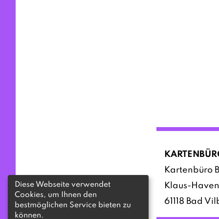
KARTENBÜR
Kartenbüro B
Diese Webseite verwendet
Klaus-Haven
Cookies, um Ihnen den
61118 Bad Vil
bestmöglichen Service bieten zu
können.