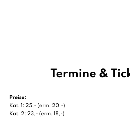
Termine & Tic
Preise:
Kat. 1: 25,- (erm. 20,-)
Kat. 2: 23,- (erm. 18,-)