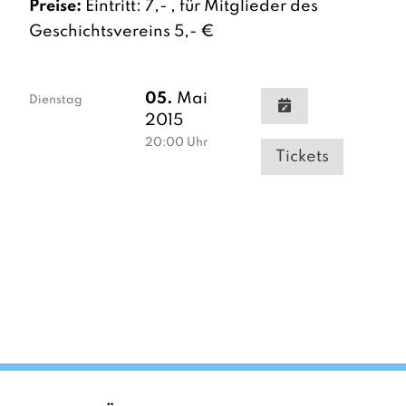
Preise:
Eintritt: 7,- , für Mitglieder des
Geschichtsvereins 5,- €
05.
Mai
Dienstag
2015
20:00
Uhr
Tickets