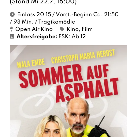
(Stand Mi 22.7. 16:00)
Einlass 20:15 / Vorst.-Beginn Ca. 21:50
/ 93 Min. / Tragikomödie
Open Air Kino
Kino
,
Film
Altersfreigabe:
FSK: Ab 12