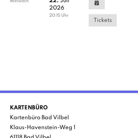
22.
Juli
Mittwoch
2026
20:15
Uhr
Tickets
KARTENBÜRO
Kartenbüro Bad Vilbel
Klaus-Havenstein-Weg 1
61118 Bad Vilbel