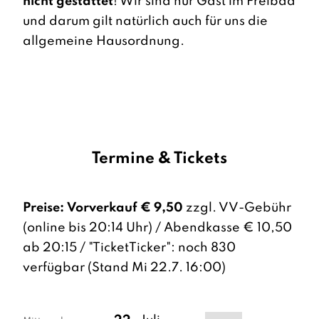
nicht gestattet
! Wir sind nur Gast im Freibad
und darum gilt natürlich auch für uns die
allgemeine Hausordnung.
Termine & Tickets
Preise:
Vorverkauf € 9,50
zzgl. VV-Gebühr
(online bis 20:14 Uhr) / Abendkasse € 10,50
ab 20:15 / "TicketTicker": noch 830
verfügbar (Stand Mi 22.7. 16:00)