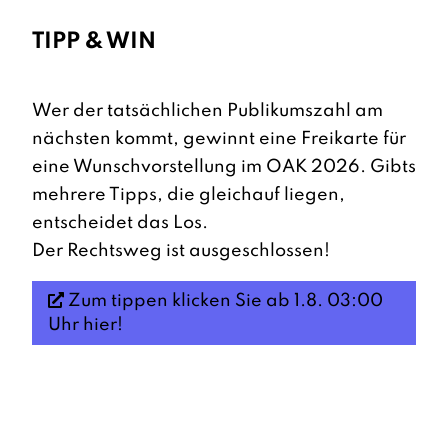
TIPP & WIN
Wer der tatsächlichen Publikumszahl am
nächsten kommt, gewinnt eine Freikarte für
eine Wunschvorstellung im OAK 2026. Gibts
mehrere Tipps, die gleichauf liegen,
entscheidet das Los.
Der Rechtsweg ist ausgeschlossen!
Zum tippen klicken Sie ab 1.8. 03:00
Uhr hier!