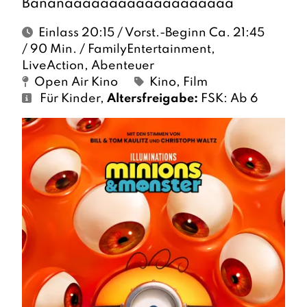
Bananaaaaaaaaaaaaaaaaaaa
Einlass 20:15 / Vorst.-Beginn Ca. 21:45
/ 90 Min. / FamilyEntertainment,
LiveAction, Abenteuer
Open Air Kino
Kino
,
Film
Für Kinder
,
Altersfreigabe:
FSK: Ab 6