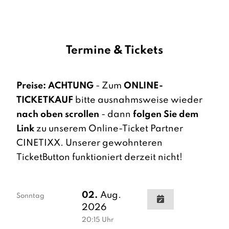
Termine & Tickets
Preise:
ACHTUNG
- Zum
ONLINE-
TICKETKAUF
bitte ausnahmsweise wieder
nach oben scrollen
- dann
folgen Sie dem
Link
zu unserem Online-Ticket Partner
CINETIXX. Unserer gewohnteren
TicketButton funktioniert derzeit nicht!
02.
Aug.
Sonntag
2026
20:15
Uhr