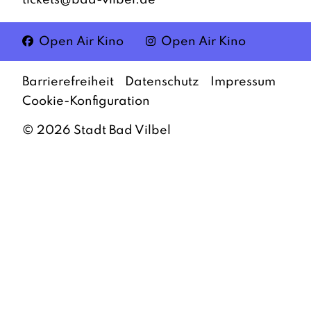
tickets@bad-vilbel.de
Facebook
Instagram
Open Air Kino
Open Air Kino
Barrierefreiheit
Datenschutz
Impressum
Cookie-Konfiguration
©
2026
Stadt Bad Vilbel