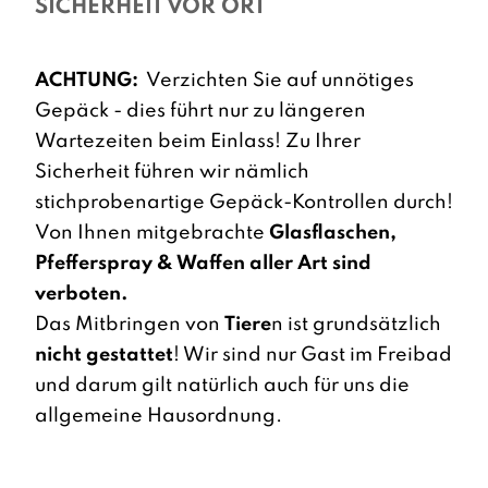
SICHERHEIT VOR ORT
ACHTUNG:
Verzichten Sie auf unnötiges
Gepäck - dies führt nur zu längeren
Wartezeiten beim Einlass! Zu Ihrer
Sicherheit führen wir nämlich
stichprobenartige Gepäck-Kontrollen durch!
Von Ihnen mitgebrachte
Glasflaschen,
Pfefferspray & Waffen aller Art sind
verboten.
Das Mitbringen von
Tiere
n ist grundsätzlich
nicht gestattet
! Wir sind nur Gast im Freibad
und darum gilt natürlich auch für uns die
allgemeine Hausordnung.