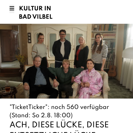
KULTUR IN
BAD VILBEL
"TicketTicker": noch 560 verfügbar
(Stand: So 2.8. 18:00)
ACH, DIESE LÜCKE, DIESE