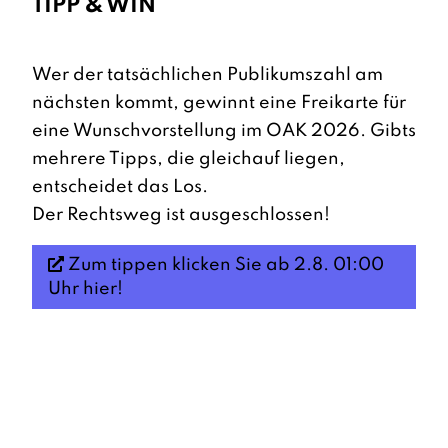
TIPP & WIN
Wer der tatsächlichen Publikumszahl am
nächsten kommt, gewinnt eine Freikarte für
eine Wunschvorstellung im OAK 2026. Gibts
mehrere Tipps, die gleichauf liegen,
entscheidet das Los.
Der Rechtsweg ist ausgeschlossen!
Zum tippen klicken Sie ab 2.8. 01:00
Uhr hier!