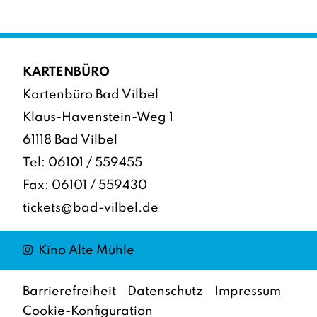
KARTENBÜRO
Kartenbüro Bad Vilbel
Klaus-Havenstein-Weg 1
61118 Bad Vilbel
Tel:
06101 / 559455
Fax: 06101 / 559430
tickets@bad-vilbel.de
Instagram
Kino Alte Mühle
Barrierefreiheit
Datenschutz
Impressum
Cookie-Konfiguration