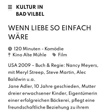
KULTUR IN
BAD VILBEL
WENN LIEBE SO EINFACH
WÄRE
120 Minuten - Komödie
Kino Alte Mühle
Film
USA 2009 – Buch & Regie: Nancy Meyers,
mit Meryl Streep, Steve Martin, Alec
Baldwin u.a.
Jane Adler, 10 Jahre geschieden, Mutter
dreier erwachsener Kinder, Eigentümerin
einer erfolgreichen Bäckerei, pflegt eine
freundschaftliche Beziehung zu ihrem