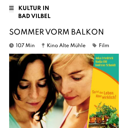
KULTUR IN
BAD VILBEL
SOMMER VORM BALKON
107 Min
Kino Alte Mühle
Film