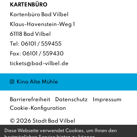
KARTENBÜRO
Kartenbüro Bad Vilbel
Klaus-Havenstein-Weg 1
61118 Bad Vilbel
Tel:
06101 / 559455
Fax: 06101 / 559430
tickets@bad-vilbel.de
Instagram
Kino Alte Mühle
Barrierefreiheit
Datenschutz
Impressum
Cookie-Konfiguration
©
2026
Stadt Bad Vilbel
Diese Webseite verwendet Cookies, um Ihnen den