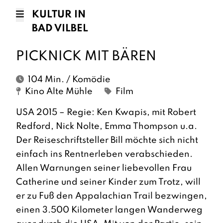
KULTUR IN
BAD VILBEL
PICKNICK MIT BÄREN
104 Min. / Komödie
Kino Alte Mühle
Film
USA 2015 – Regie: Ken Kwapis, mit Robert
Redford, Nick Nolte, Emma Thompson u.a.
Der Reiseschriftsteller Bill möchte sich nicht
einfach ins Rentnerleben verabschieden.
Allen Warnungen seiner liebevollen Frau
Catherine und seiner Kinder zum Trotz, will
er zu Fuß den Appalachian Trail bezwingen,
einen 3.500 Kilometer langen Wanderweg