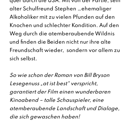
quer durch die USA. Mit von der Partie, sein
alter Schulfreund Stephen …ehemaliger
Alkoholiker mit zu vielen Pfunden auf den
Knochen und schlechter Kondition. Auf den
Weg durch die atemberaubende Wildnis
und finden die Beiden nicht nur ihre alte
Freundschaft wieder, sondern vor allem zu
sich selbst.
So wie schon der Roman von Bill Bryson
Lesegenuss „at ist best“ verspricht,
garantiert der Film einen wunderbaren
Kinoabend – tolle Schauspieler, eine
atemberaubende Landschaft und Dialoge,
die sich gewaschen haben!