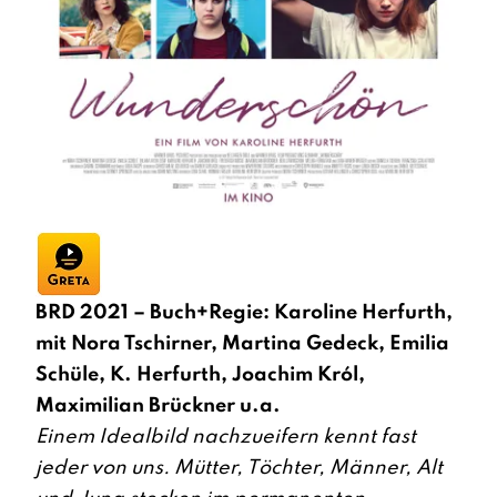
BRD 2021 – Buch+Regie: Karoline Herfurth,
mit Nora Tschirner, Martina Gedeck, Emilia
Schüle, K. Herfurth, Joachim Król,
Maximilian Brückner u.a.
Einem Idealbild nachzueifern kennt fast
jeder von uns. Mütter, Töchter, Männer, Alt