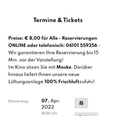
Termine & Tickets
Preise:
€ 8,00 für Alle - Reservierungen
ONLINE oder telefonisch: 06101 559356
-
Wir garantieren Ihre Reservierung bis 15
Min. vor der Vorstellung!
Im Kino sitzen Sie mit
Maske
. Darüber
hinaus liefert Ihnen unsere neue
Lüftungsanlage
100% Frischluft
zufuhr!
07.
Apr.
Donnerstag
2022
18:00
Uhr