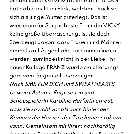
echten Lebenskrise wird. Ihr Mann MILAN
hat dabei nicht im Blick, welchen Druck sie
sich als junge Mutter auferlegt. Das ist
wiederum für Sonjas beste Freundin VICKY
keine große Überraschung, ist sie doch
überzeugt davon, dass Frauen und Männer
niemals auf Augenhöhe zusammenfinden
werden, zumindest nicht in der Liebe. Ihr
neuer Kollege FRANZ würde sie allerdings
gern vom Gegenteil überzeugen …
Nach SMS FÜR DICH und SWEATHEARTS
beweist Autorin, Regisseurin und
Schauspielerin Karoline Herfurth erneut,
dass sie sowohl vor als auch hinter der
Kamera die Herzen der Zuschauer erobern
kann. Gemeinsam mit ihrem hochkarätig