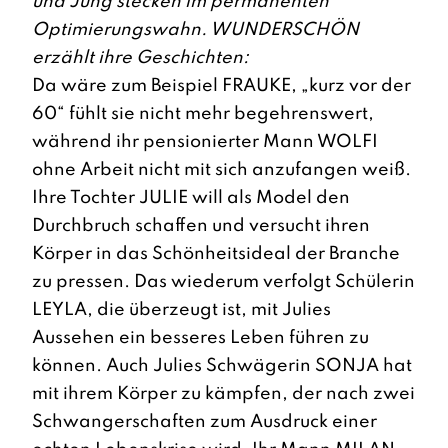
und Jung stecken im permanenten
Optimierungswahn. WUNDERSCHÖN
erzählt ihre Geschichten:
Da wäre zum Beispiel FRAUKE, „kurz vor der
60“ fühlt sie nicht mehr begehrenswert,
während ihr pensionierter Mann WOLFI
ohne Arbeit nicht mit sich anzufangen weiß.
Ihre Tochter JULIE will als Model den
Durchbruch schaffen und versucht ihren
Körper in das Schönheitsideal der Branche
zu pressen. Das wiederum verfolgt Schülerin
LEYLA, die überzeugt ist, mit Julies
Aussehen ein besseres Leben führen zu
können. Auch Julies Schwägerin SONJA hat
mit ihrem Körper zu kämpfen, der nach zwei
Schwangerschaften zum Ausdruck einer