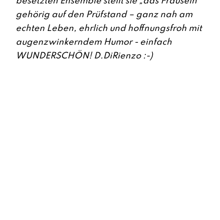
besetzten Ensemble stellt sie „das Frausein“
gehörig auf den Prüfstand – ganz nah am
echten Leben, ehrlich und hoffnungsfroh mit
augenzwinkerndem Humor - einfach
WUNDERSCHÖN! D.DiRienzo :-)