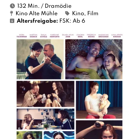
132 Min. / Dramödie
Kino Alte Mühle
Kino
,
Film
Altersfreigabe:
FSK: Ab 6