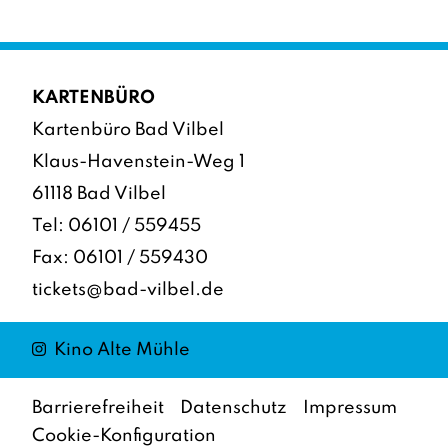
KARTENBÜRO
Kartenbüro Bad Vilbel
Klaus-Havenstein-Weg 1
61118 Bad Vilbel
Tel:
06101 / 559455
Fax: 06101 / 559430
tickets@bad-vilbel.de
Instagram
Kino Alte Mühle
Barrierefreiheit
Datenschutz
Impressum
Cookie-Konfiguration