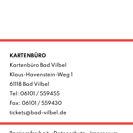
KARTENBÜRO
Kartenbüro Bad Vilbel
Klaus-Havenstein-Weg 1
61118 Bad Vilbel
Tel:
06101 / 559455
Fax: 06101 / 559430
tickets@bad-vilbel.de