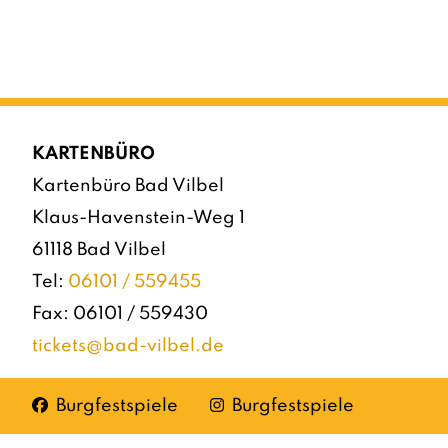
KARTENBÜRO
Kartenbüro Bad Vilbel
Klaus-Havenstein-Weg 1
61118 Bad Vilbel
Tel:
06101 / 559455
Fax: 06101 / 559430
tickets@bad-vilbel.de
Facebook
Instagram
Burgfestspiele
Burgfestspiele