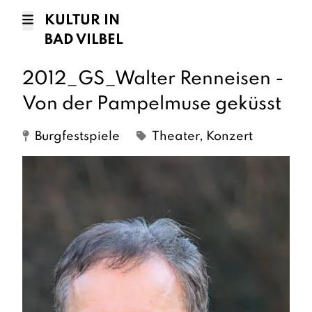
KULTUR IN
BAD VILBEL
2012_GS_Walter Renneisen -
Von der Pampelmuse geküsst
Burgfestspiele
Theater, Konzert