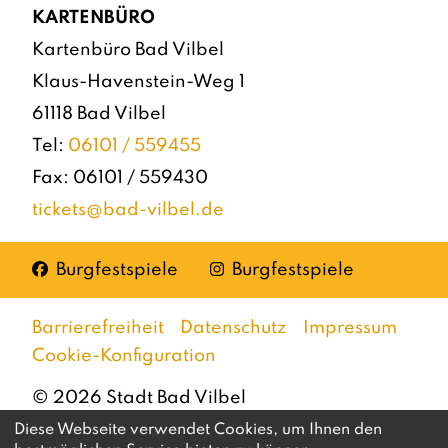
KARTENBÜRO
Kartenbüro Bad Vilbel
Klaus-Havenstein-Weg 1
61118 Bad Vilbel
Tel:
06101 / 559455
Fax: 06101 / 559430
tickets@bad-vilbel.de
Facebook
Instagram
Burgfestspiele
Burgfestspiele
Barrierefreiheit
Datenschutz
Impressum
Cookie-Konfiguration
©
2026
Stadt Bad Vilbel
Diese Webseite verwendet Cookies, um Ihnen den