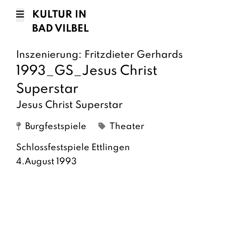
KULTUR IN
BAD VILBEL
Inszenierung: Fritzdieter Gerhards
1993_GS_Jesus Christ
Superstar
Jesus Christ Superstar
Burgfestspiele
Theater
Schlossfestspiele Ettlingen
4.August 1993