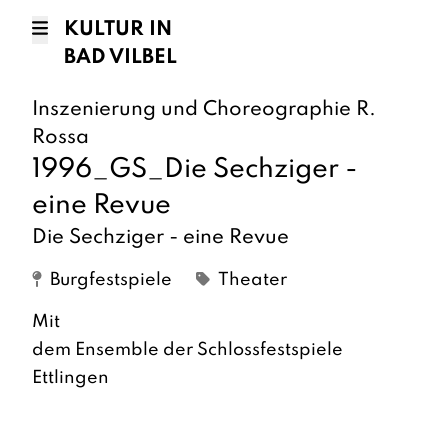
KULTUR IN
BAD VILBEL
Inszenierung und Choreographie R.
Rossa
1996_GS_Die Sechziger -
eine Revue
Die Sechziger - eine Revue
Burgfestspiele
Theater
Mit
dem Ensemble der Schlossfestspiele
Ettlingen