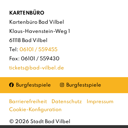
KARTENBÜRO
Kartenbüro Bad Vilbel
Klaus-Havenstein-Weg 1
61118 Bad Vilbel
Tel:
06101 / 559455
Fax: 06101 / 559430
tickets@bad-vilbel.de
Facebook
Instagram
Burgfestspiele
Burgfestspiele
Barrierefreiheit
Datenschutz
Impressum
Cookie-Konfiguration
©
2026
Stadt Bad Vilbel