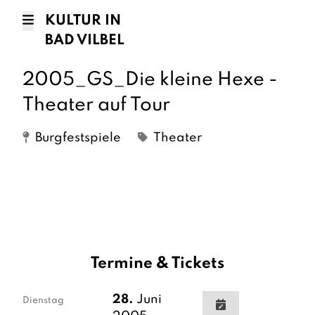
KULTUR IN
BAD VILBEL
2005_GS_Die kleine Hexe -
Theater auf Tour
Burgfestspiele
Theater
Termine & Tickets
28.
Juni
Dienstag