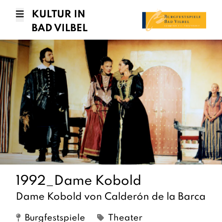
KULTUR IN
BAD VILBEL
1992_Dame Kobold
Dame Kobold von Calderón de la Barca
Burgfestspiele
Theater