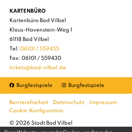
KARTENBÜRO
Kartenbüro Bad Vilbel
Klaus-Havenstein-Weg 1
61118 Bad Vilbel
Tel:
06101 / 559455
Fax: 06101 / 559430
tickets@bad-vilbel.de
Facebook
Instagram
Burgfestspiele
Burgfestspiele
Barrierefreiheit
Datenschutz
Impressum
Cookie-Konfiguration
©
2026
Stadt Bad Vilbel