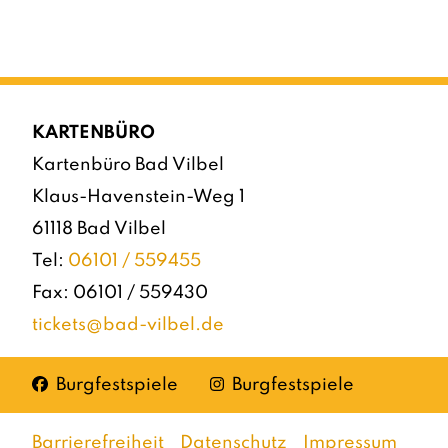
KARTENBÜRO
Kartenbüro Bad Vilbel
Klaus-Havenstein-Weg 1
61118 Bad Vilbel
Tel:
06101 / 559455
Fax: 06101 / 559430
tickets@bad-vilbel.de
Facebook
Instagram
Burgfestspiele
Burgfestspiele
Barrierefreiheit
Datenschutz
Impressum