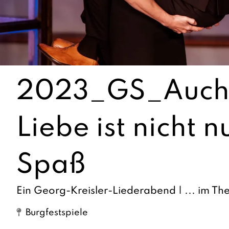
2023_GS_Auch 
Liebe ist nicht n
Spaß
Ein Georg-Kreisler-Liederabend | ... im The
Burgfestspiele