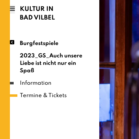
KULTUR IN
BAD VILBEL
Burgfestspiele
2023_GS_Auch unsere
Liebe ist nicht nur ein
Spaß
Information
Termine & Tickets