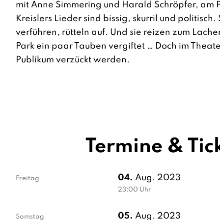
mit Anne Simmering und Harald Schröpfer, am 
Kreislers Lieder sind bissig, skurril und politisch.
verführen, rütteln auf. Und sie reizen zum Lach
Park ein paar Tauben vergiftet … Doch im Theate
Publikum verzückt werden.
Termine & Tic
04.
Aug. 2023
Freitag
23:00
Uhr
05.
Aug. 2023
Samstag