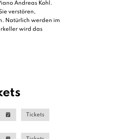
Piano Andreas Kohl.
 Sie verstören,
en. Natürlich werden im
rkeller wird das
kets
Tickets