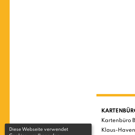
KARTENBÜR
Kartenbüro B
Diese Webseite verwendet
Klaus-Haven