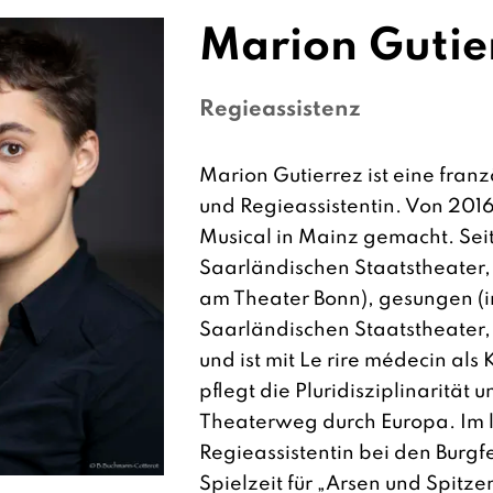
Marion
Gutie
Regieassistenz
Marion Gutierrez ist eine fran
und Regieassistentin. Von 2016
Musical in Mainz gemacht. Seit
Saarländischen Staatstheater,
am Theater Bonn), gesungen (i
Saarländischen Staatstheater
und ist mit Le rire médecin al
pflegt die Pluridisziplinarität u
Theaterweg durch Europa. Im le
Regieassistentin bei den Burgfes
Spielzeit für „Arsen und Spitz