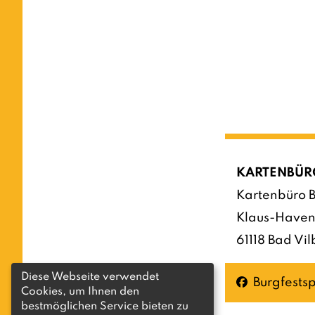
KARTENBÜR
Kartenbüro B
Klaus-Haven
61118 Bad Vil
Diese Webseite verwendet
Facebook
Burgfestsp
Cookies, um Ihnen den
bestmöglichen Service bieten zu