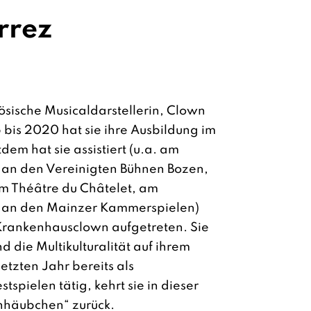
rrez
zösische Musicaldarstellerin, Clown
 bis 2020 hat sie ihre Ausbildung im
dem hat sie assistiert (u.a. am
 an den Vereinigten Bühnen Bozen,
m Théâtre du Châtelet, am
, an den Mainzer Kammerspielen)
s Krankenhausclown aufgetreten. Sie
nd die Multikulturalität auf ihrem
tzten Jahr bereits als
tspielen tätig, kehrt sie in dieser
enhäubchen“ zurück.