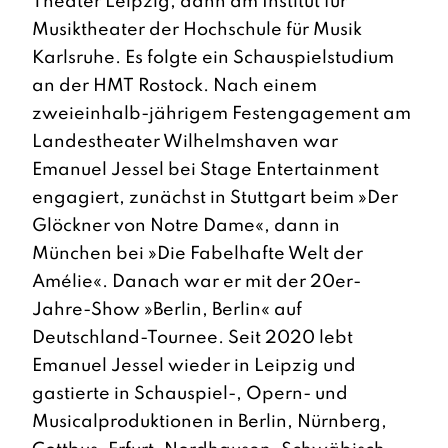
Theater Leipzig, dann am Institut für
Musiktheater der Hochschule für Musik
Karlsruhe. Es folgte ein Schauspielstudium
an der HMT Rostock. Nach einem
zweieinhalb-jährigem Festengagement am
Landestheater Wilhelmshaven war
Emanuel Jessel bei Stage Entertainment
engagiert, zunächst in Stuttgart beim »Der
Glöckner von Notre Dame«, dann in
München bei »Die Fabelhafte Welt der
Amélie«. Danach war er mit der 20er-
Jahre-Show »Berlin, Berlin« auf
Deutschland-Tournee. Seit 2020 lebt
Emanuel Jessel wieder in Leipzig und
gastierte in Schauspiel-, Opern- und
Musicalproduktionen in Berlin, Nürnberg,