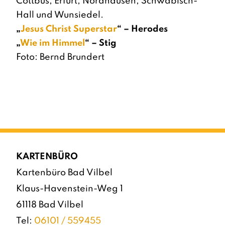
Cottbus, Erfurt, Nordhausen, Schwäbisch-
Hall und Wunsiedel.
„
Jesus Christ Superstar
“ – Herodes
„
Wie im Himmel
“ – Stig
Foto: Bernd Brundert
KARTENBÜRO
Kartenbüro Bad Vilbel
Klaus-Havenstein-Weg 1
61118 Bad Vilbel
Tel:
06101 / 559455