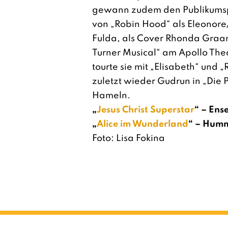
gewann zudem den Publikumspr
von „Robin Hood“ als Eleonore
Fulda, als Cover Rhonda Graa
Turner Musical“ am Apollo The
tourte sie mit „Elisabeth“ und 
zuletzt wieder Gudrun in „Die 
Hameln.
„
Jesus Christ Superstar
“ – Ens
„
Alice im Wunderland
“ – Hum
Foto: Lisa Fokina