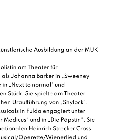
 künstlerische Ausbildung an der MUK
Solistin am Theater für
 als Johanna Barker in „Sweeney
e in „Next to normal" und
en Stück. Sie spielte am Theater
chen Uraufführung von „Shylock“.
usicals in Fulda engagiert unter
 Medicus“ und in „Die Päpstin“. Sie
nationalen Heinrich Strecker Cross
Musical/Operette/Wienerlied und