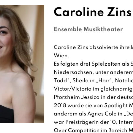
Caroline
Zins
Ensemble Musiktheater
Caroline Zins absolvierte ihre
Wien.
Es folgten drei Spielzeiten als 
Niedersachsen, unter anderem
Todd“, Sheila in „Hair“, Natali
Victor/Victoria im gleichnamig
Pforzheim Jessica in der deuts
2018 wurde sie von Spotlight M
anderem als Agnes Cole in „Der
war Preisträgerin der 10. Inter
Over Competition im Bereich 