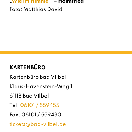
„
Wie im Himmel
“ – Holmfried
Foto: Matthias David
KARTENBÜRO
Kartenbüro Bad Vilbel
Klaus-Havenstein-Weg 1
61118 Bad Vilbel
Tel:
06101 / 559455
Fax: 06101 / 559430
tickets@bad-vilbel.de