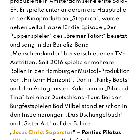
produzierte in Amsterdam seine erste Solo-
EP. Er spielte unter anderem die Hauptrolle
in der Kinoproduktion „Stepnica“, wurde
neben Jella Haase für die Episode „Der
Puppenspieler“ des „Bremer Tatort“ besetzt
und sang in der Benefiz-Band
„Menschenskinder“ bei verschiedenen TV-
Auftritten. Seit 2016 spielte er mehrere
Rollen in der Hamburger Musical-Produktion
von „Hinterm Horizont“, Don in „Kinky Boots“
und den Antagonisten Kakmann in „Bibi und
Tina“ bei einer Deutschland-Tour. Bei den
Burgfestspielen Bad Vilbel stand er schon in
den Inszenierungen „Das Dschungelbuch“
und „Sister Act“ auf der Bühne.
„
Jesus Christ Superstar
" – Pontius Pilatus